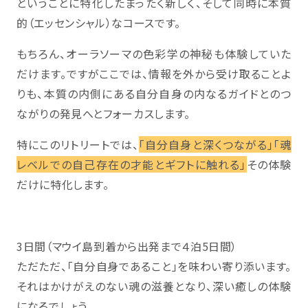
ということに特化したまったく新しく、そして同時に本質
的（エッセンシャル）なコースです。
もちろん、オーラソーマの色彩学の神秘も体験していた
だけます。ですがここでは、情報を外から受け取ることよ
りも、本質の内側にある自分自身の内なるガイドとのつ
ながりの発見へとフォーカスします。
特にこのリトリートでは、
「自分自身と深くつながる」「魂
レベルでの自己存在の才能とギフトに触れる」
その体験
だけに特化します。
3日間（マウイ島到着から出発まで４泊5日間）
ただただ、「自分自身であること」を味わい寄り添います。
それはかけがえのない魂の滋養となり、深い癒しの体験
になるでしょう。