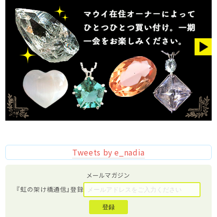
Tweets by e_nadia
メールマガジン
『虹の架け橋通信』登録