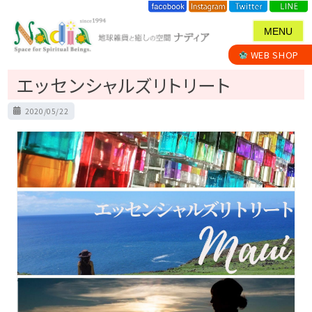
MENU
WEB SHOP
エッセンシャルズリトリート
P
2020/05/22
o
s
t
e
d
o
n