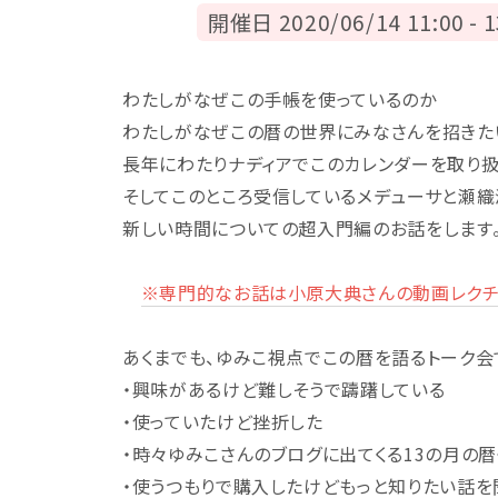
開催日 2020/06/14 11:00 - 1
わたしがなぜこの手帳を使っているのか
わたしがなぜこの暦の世界にみなさんを招きた
長年にわたりナディアでこのカレンダーを取り
そしてこのところ受信しているメデューサと瀬
新しい時間についての超入門編のお話をします
※専門的なお話は小原大典さんの動画レクチ
あくまでも、ゆみこ視点でこの暦を語るトーク会
・興味があるけど難しそうで躊躇している
・使っていたけど挫折した
・時々ゆみこさんのブログに出てくる13の月の
・使うつもりで購入したけどもっと知りたい話を