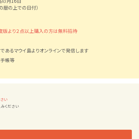
月16日
の暦の上での日付）
度版より２点以上購入の方は無料招待
であるマウイ島よりオンラインで発信します
・手帳等
ださい
みください