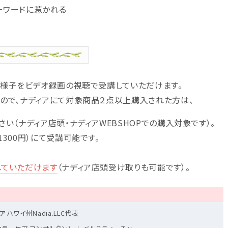
ーワードに惹かれる
の様子をビデオ録画の視聴で受講していただけます。
ので、ナディアにて対象商品２点以上購入された方は、
い（ナディア店頭・ナディアWEBSHOPでの購入対象です）。
300円）にて受講可能です。
していただけます
（ナディア店頭受け取りも可能です）。
ハワイ州Nadia.LLC代表