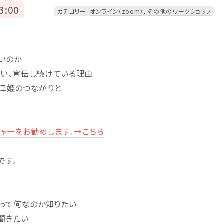
3:00
カテゴリー:
オンライン（zoom）
,
その他のワークショップ
いのか
扱い、宣伝し続けている理由
織津姫のつながりと
。
ャーをお勧めします。→こちら
です。
暦って何なのか知りたい
聞きたい