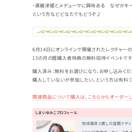
・瀬織津姫とメデューサに興味ある なぜかキ
という方などどなたでもどうぞ♪
6月14日にオンラインで開催されたレクチャー
13の月の暦購入者特典の無料招待イベントです
購入済み：無料をお選びになり、お申し込みくださ
購入していないが参加したい、という方は有料（1
関連商品について購入は、こちらからオーダー
しまいゆみこプロフィール
地球雑貨と癒しの空間ナディア 